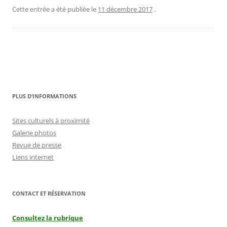
Cette entrée a été publiée le
11 décembre 2017
.
Navigation
des
PLUS D’INFORMATIONS
articles
Sites culturels à proximité
Galerie photos
Revue de presse
Liens internet
CONTACT ET RÉSERVATION
Consultez la rubrique