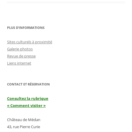
PLUS D’INFORMATIONS
Sites culturels à proximité
Galerie photos
Revue de presse
Liens internet
CONTACT ET RÉSERVATION
Consultez la rubrique
« Comment visiter »
Château de Médan
43, rue Pierre Curie