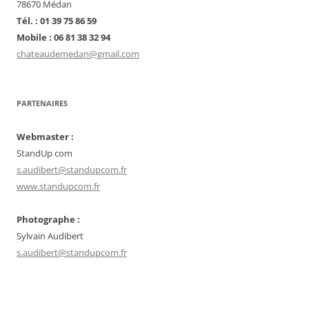
78670 Médan
Tél. : 01 39 75 86 59
Mobile : 06 81 38 32 94
chateaudemedan@gmail.com
PARTENAIRES
Webmaster :
StandUp com
s.audibert@standupcom.fr
www.standupcom.fr
Photographe :
Sylvain Audibert
s.audibert@standupcom.fr