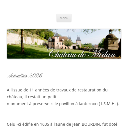
Aller
au
contenu
Château de Médan
Menu
Actualités 2026
A l’issue de 11 années de travaux de restauration du
château, il restait un petit
monument à préserve r: le pavillon à lanternon ( I.S.M.H. ).
Celui-ci édifié en 1635 à l’aune de Jean BOURDIN, fut doté