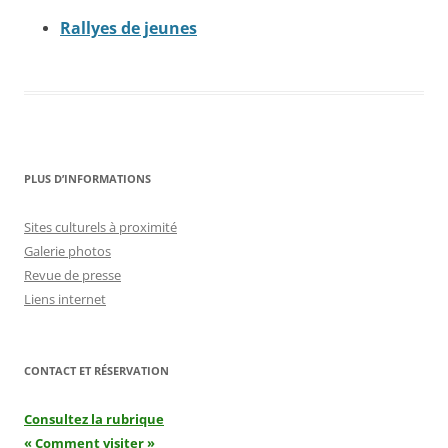
Rallyes de jeunes
PLUS D’INFORMATIONS
Sites culturels à proximité
Galerie photos
Revue de presse
Liens internet
CONTACT ET RÉSERVATION
Consultez la rubrique
« Comment visiter »