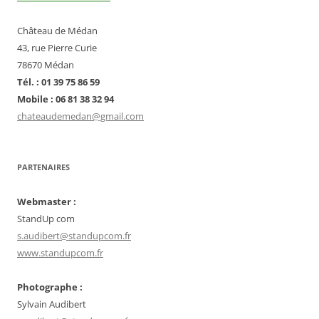
Château de Médan
43, rue Pierre Curie
78670 Médan
Tél. : 01 39 75 86 59
Mobile : 06 81 38 32 94
chateaudemedan@gmail.com
PARTENAIRES
Webmaster :
StandUp com
s.audibert@standupcom.fr
www.standupcom.fr
Photographe :
Sylvain Audibert