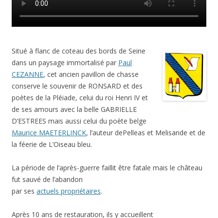
Situé à flanc de coteau des bords de Seine
dans un paysage immortalisé par
Paul
CEZANNE
, cet ancien pavillon de chasse
conserve le souvenir de RONSARD et des
poètes de la Pléiade, celui du roi Henri IV et
de ses amours avec la belle GABRIELLE
D’ESTREES mais aussi celui du poète belge
Maurice MAETERLINCK
, l’auteur de
Pelleas et Melisande
et de
la féerie de
L’Oiseau bleu
.
La période de l’après-guerre faillit être fatale mais le château
fut sauvé de l’abandon
par ses
actuels propriétaires
.
Après 10 ans de restauration, ils y accueillent