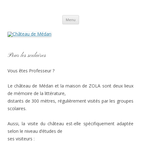
Aller
au
contenu
Château de Médan
Menu
Pour les scolaires
Vous êtes Professeur ?
Le château de Médan et la maison de ZOLA sont deux lieux
de mémoire de la littérature,
distants de 300 mètres, régulièrement visités par les groupes
scolaires.
Aussi, la visite du château est-elle spécifiquement adaptée
selon le niveau d’études de
ses visiteurs :