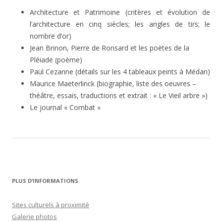
Architecture et Patrimoine (critères et évolution de
l’architecture en cinq siècles; les angles de tirs; le
nombre d’or)
Jean Brinon, Pierre de Ronsard et les poètes de la
Pléiade (poème)
Paul Cezanne (détails sur les 4 tableaux peints à Médan)
Maurice Maeterlinck (biographie, liste des oeuvres –
théâtre, essais, traductions et extrait : « Le Vieil arbre »)
Le journal « Combat »
PLUS D’INFORMATIONS
Sites culturels à proximité
Galerie photos