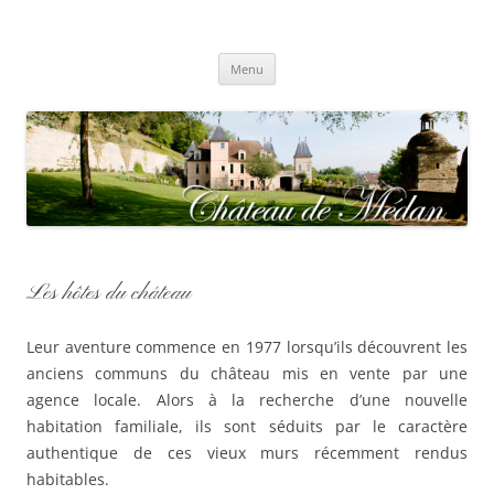
Aller
au
contenu
Château de Médan
Menu
Les hôtes du château
Leur aventure commence en 1977 lorsqu’ils découvrent les
anciens communs du château mis en vente par une
agence locale. Alors à la recherche d’une nouvelle
habitation familiale, ils sont séduits par le caractère
authentique de ces vieux murs récemment rendus
habitables.