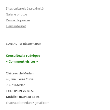
Sites culturels à proximité
Galerie photos
Revue de presse
Liens internet
CONTACT ET RÉSERVATION
Consultez la rubrique
« Comment visiter »
Château de Médan
43, rue Pierre Curie
78670 Médan
Tél. : 01 39 75 86 59
Mobile : 06 81 38 32 94
chateaudemedan@gmail.com