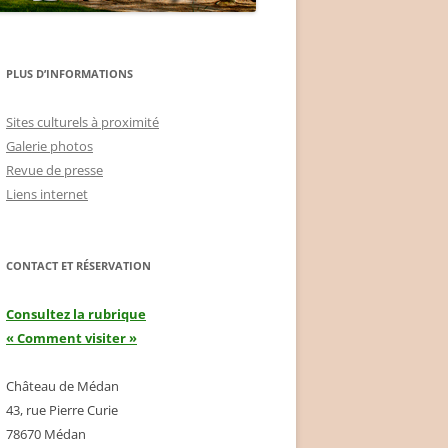
PLUS D’INFORMATIONS
Sites culturels à proximité
Galerie photos
Revue de presse
Liens internet
CONTACT ET RÉSERVATION
Consultez la rubrique
« Comment visiter »
Château de Médan
43, rue Pierre Curie
78670 Médan