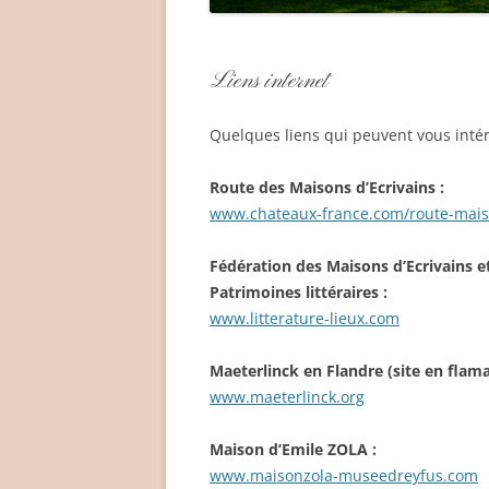
Liens internet
Quelques liens qui peuvent vous intér
Route des Maisons d’Ecrivains :
www.chateaux-france.com/route-mais
Fédération des Maisons d’Ecrivains e
Patrimoines littéraires :
www.litterature-lieux.com
Maeterlinck en Flandre (site en flama
www.maeterlinck.org
Maison d’Emile ZOLA :
www.maisonzola-museedreyfus.com