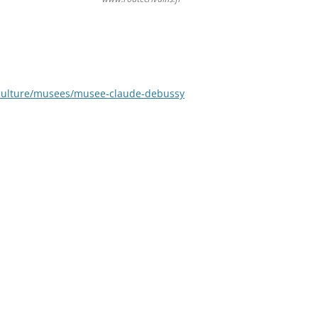
-culture/musees/musee-claude-debussy